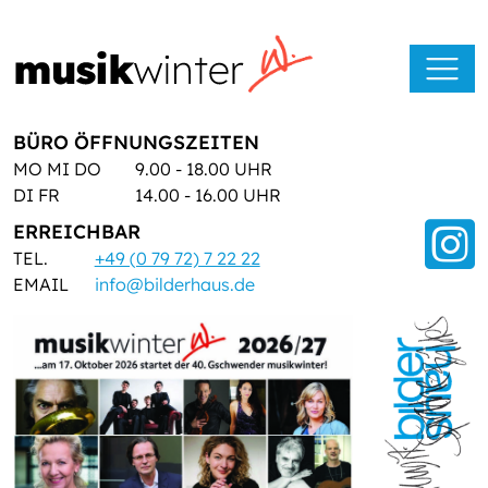
BÜRO ÖFFNUNGSZEITEN
MO MI DO
9.00 - 18.00 UHR
DI FR
14.00 - 16.00 UHR
ERREICHBAR
TEL.
+49 (0 79 72) 7 22 22
EMAIL
info@bilderhaus.de